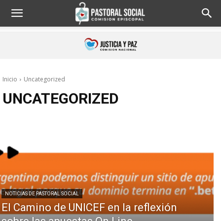
Inicio
Uncategorized
UNCATEGORIZED
NOTICIAS DE PASTORAL SOCIAL
El Camino de UNICEF en la reflexión