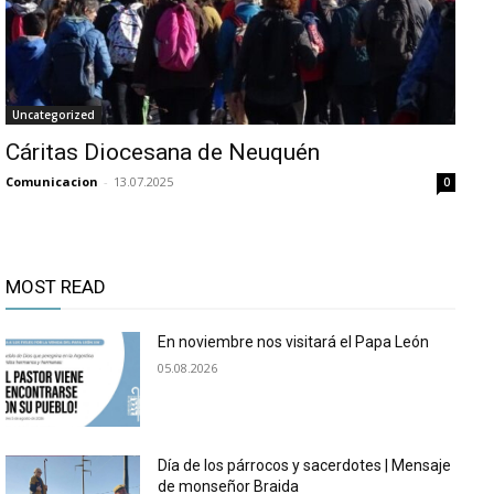
Uncategorized
Cáritas Diocesana de Neuquén
Comunicacion
-
13.07.2025
0
MOST READ
En noviembre nos visitará el Papa León
05.08.2026
Día de los párrocos y sacerdotes | Mensaje
de monseñor Braida