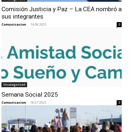
Comisión Justicia y Paz – La CEA nombró a
sus integrantes
Comunicacion
-
14.08.2025
0
Uncategorized
Semana Social 2025
Comunicacion
-
18.07.2025
0