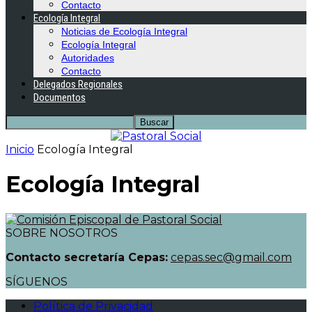
Contacto
Ecología Integral
Noticias de Ecología Integral
Ecología Integral
Autoridades
Contacto
Delegados Regionales
Documentos
Inicio
Ecología Integral
Ecología Integral
SOBRE NOSOTROS
Contacto secretaría Cepas:
cepas.sec@gmail.com
SÍGUENOS
Política de Privacidad