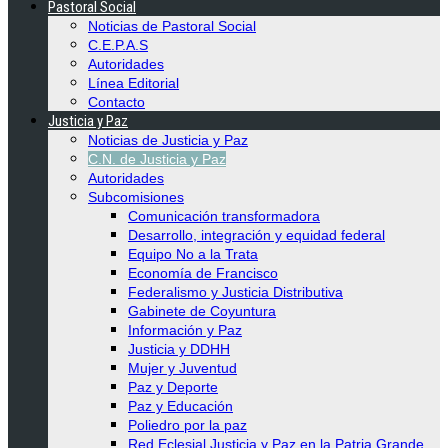
Pastoral Social
Noticias de Pastoral Social
C.E.P.A.S
Autoridades
Línea Editorial
Contacto
Justicia y Paz
Noticias de Justicia y Paz
C.N. de Justicia y Paz
Autoridades
Subcomisiones
Comunicación transformadora
Desarrollo, integración y equidad federal
Equipo No a la Trata
Economía de Francisco
Federalismo y Justicia Distributiva
Gabinete de Coyuntura
Información y Paz
Justicia y DDHH
Mujer y Juventud
Paz y Deporte
Paz y Educación
Poliedro por la paz
Red Eclesial Justicia y Paz en la Patria Grande