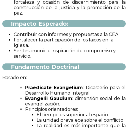
fortaleza y ocasión de discernimiento para la
construcción de la justicia y la promoción de la
paz.
Impacto Esperado:
Contribuir con informes y propuestas a la CEA.
Fortalecer la participación de los laicos en la
Iglesia.
Ser testimonio e inspiración de compromiso y
servicio.
Fundamento Doctrinal
Basado en:
Praedicate Evangelium
: Dicasterio para el
Desarrollo Humano Integral.
Evangelii Gaudium
: dimensión social de la
evangelización.
Principios orientadores:
El tiempo es superior al espacio
La unidad prevalece sobre el conflicto
La realidad es más importante que la