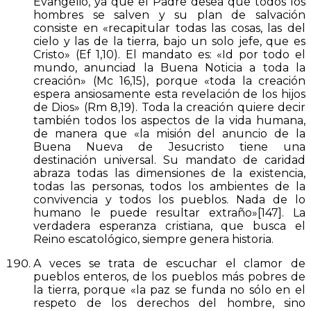
Evangelio, ya que el Padre desea que todos los
hombres se salven y su plan de salvación
consiste en «recapitular todas las cosas, las del
cielo y las de la tierra, bajo un solo jefe, que es
Cristo» (Ef 1,10). El mandato es: «Id por todo el
mundo, anunciad la Buena Noticia a toda la
creación» (Mc 16,15), porque «toda la creación
espera ansiosamente esta revelación de los hijos
de Dios» (Rm 8,19). Toda la creación quiere decir
también todos los aspectos de la vida humana,
de manera que «la misión del anuncio de la
Buena Nueva de Jesucristo tiene una
destinación universal. Su mandato de caridad
abraza todas las dimensiones de la existencia,
todas las personas, todos los ambientes de la
convivencia y todos los pueblos. Nada de lo
humano le puede resultar extraño»[147]. La
verdadera esperanza cristiana, que busca el
Reino escatológico, siempre genera historia.
A veces se trata de escuchar el clamor de
pueblos enteros, de los pueblos más pobres de
la tierra, porque «la paz se funda no sólo en el
respeto de los derechos del hombre, sino