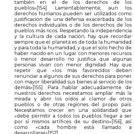
también en el de los derechos de los
pueblos»[154]. Lamentablemente, aun los
derechos humanos pueden ser utilizados como
justificación de una defensa exacerbada de los
derechos individuales o de los derechos de los
pueblos más ricos. Respetando la independencia
y la cultura de cada nación, hay que recordar
siempre que el planeta es de toda la humanidad
y para toda la humanidad, y que el solo hecho de
haber nacido en un lugar con menores recursos
o menor desarrollo no justifica que algunas
personas vivan con menor dignidad. Hay que
repetir que «los más favorecidos deben
renunciar a algunos de sus derechos para poner
con mayor liberalidad sus bienes al servicio de los
demás»[155]. Para hablar adecuadamente de
nuestros derechos necesitamos ampliar más la
mirada y abrir los oídos al clamor de otros
pueblos o de otras regiones del propio país.
Necesitamos crecer en una solidaridad que
«debe permitir a todos los pueblos llegar a ser
por sí mismos artífices de su destino»[156], así
como «cada hombre está llamado a
desarrollarse»[157].