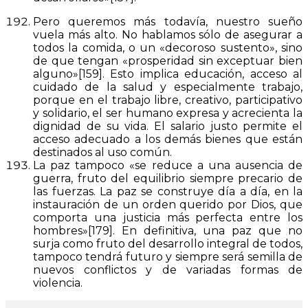
Pero queremos más todavía, nuestro sueño
vuela más alto. No hablamos sólo de asegurar a
todos la comida, o un «decoroso sustento», sino
de que tengan «prosperidad sin exceptuar bien
alguno»[159]. Esto implica educación, acceso al
cuidado de la salud y especialmente trabajo,
porque en el trabajo libre, creativo, participativo
y solidario, el ser humano expresa y acrecienta la
dignidad de su vida. El salario justo permite el
acceso adecuado a los demás bienes que están
destinados al uso común.
La paz tampoco «se reduce a una ausencia de
guerra, fruto del equilibrio siempre precario de
las fuerzas. La paz se construye día a día, en la
instauración de un orden querido por Dios, que
comporta una justicia más perfecta entre los
hombres»[179]. En definitiva, una paz que no
surja como fruto del desarrollo integral de todos,
tampoco tendrá futuro y siempre será semilla de
nuevos conflictos y de variadas formas de
violencia.