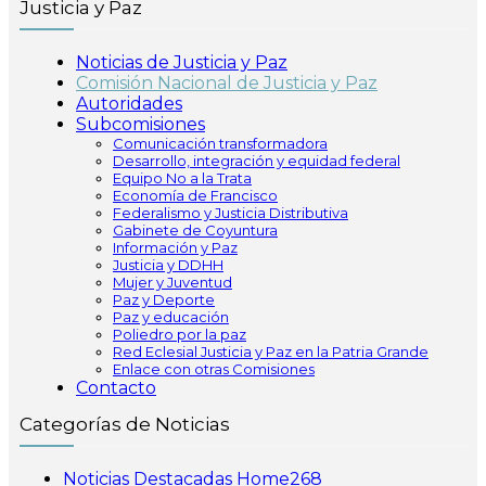
Justicia y Paz
Noticias de Justicia y Paz
Comisión Nacional de Justicia y Paz
Autoridades
Subcomisiones
Comunicación transformadora
Desarrollo, integración y equidad federal
Equipo No a la Trata
Economía de Francisco
Federalismo y Justicia Distributiva
Gabinete de Coyuntura
Información y Paz
Justicia y DDHH
Mujer y Juventud
Paz y Deporte
Paz y educación
Poliedro por la paz
Red Eclesial Justicia y Paz en la Patria Grande
Enlace con otras Comisiones
Contacto
Categorías de Noticias
Noticias Destacadas Home
268