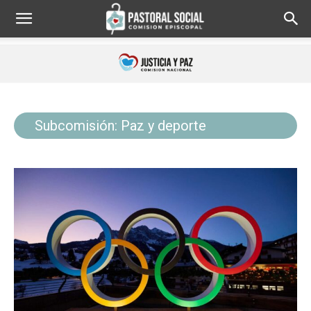
Subcomisión: Paz y deporte