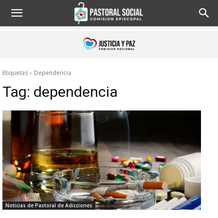
Etiquetas
Dependencia
Tag:
dependencia
Noticias de Pastoral de Adicciones