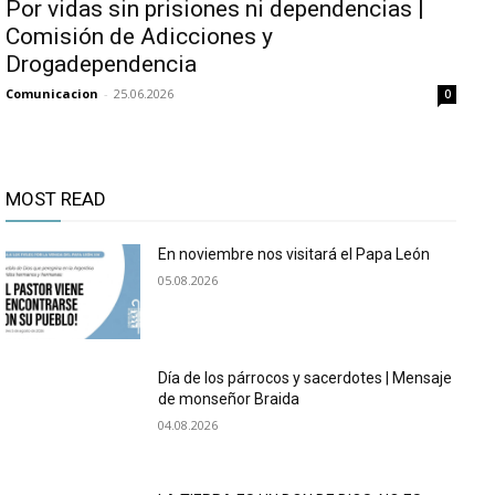
Por vidas sin prisiones ni dependencias |
Comisión de Adicciones y
Drogadependencia
Comunicacion
-
25.06.2026
0
MOST READ
En noviembre nos visitará el Papa León
05.08.2026
Día de los párrocos y sacerdotes | Mensaje
de monseñor Braida
04.08.2026