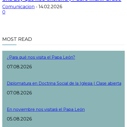
Comunicacion
-
14.02.2026
0
MOST READ
¿Para qué nos visita el Papa León?
07.08.2026
Diplomatura en Doctrina Social de la Iglesia | Clase abierta
07.08.2026
En noviembre nos visitará el Papa León
05.08.2026