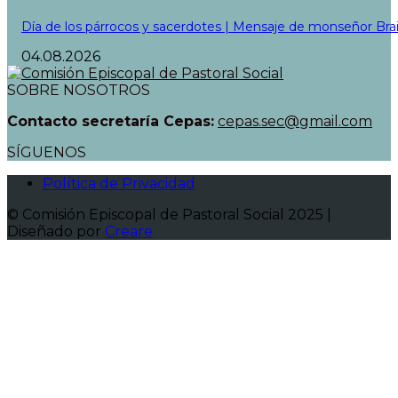
Día de los párrocos y sacerdotes | Mensaje de monseñor Bra
04.08.2026
SOBRE NOSOTROS
Contacto secretaría Cepas:
cepas.sec@gmail.com
SÍGUENOS
Política de Privacidad
© Comisión Episcopal de Pastoral Social 2025 |
Diseñado por
Creare