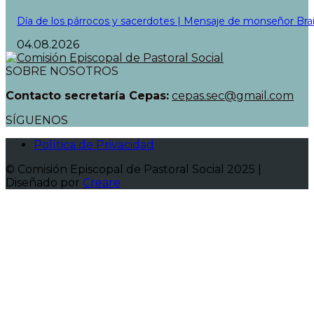
Día de los párrocos y sacerdotes | Mensaje de monseñor Bra
04.08.2026
SOBRE NOSOTROS
Contacto secretaría Cepas:
cepas.sec@gmail.com
SÍGUENOS
Política de Privacidad
© Comisión Episcopal de Pastoral Social 2025 |
Diseñado por
Creare