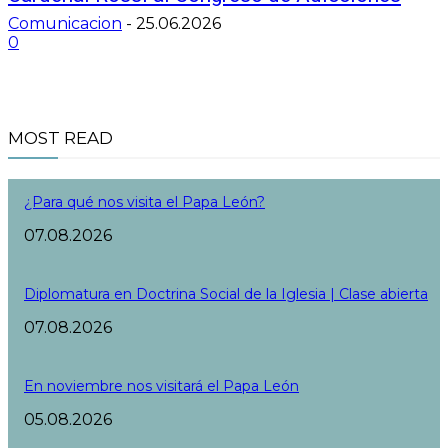
Comunicacion
-
25.06.2026
0
MOST READ
¿Para qué nos visita el Papa León?
07.08.2026
Diplomatura en Doctrina Social de la Iglesia | Clase abierta
07.08.2026
En noviembre nos visitará el Papa León
05.08.2026