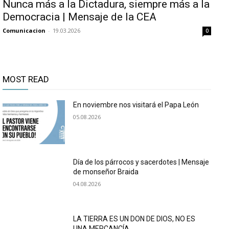
Nunca más a la Dictadura, siempre más a la
Democracia | Mensaje de la CEA
Comunicacion
-
19.03.2026
0
MOST READ
En noviembre nos visitará el Papa León
05.08.2026
Día de los párrocos y sacerdotes | Mensaje
de monseñor Braida
04.08.2026
LA TIERRA ES UN DON DE DIOS, NO ES
UNA MERCANCÍA