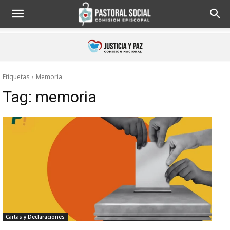
Etiquetas
Memoria
Tag:
memoria
Cartas y Declaraciones