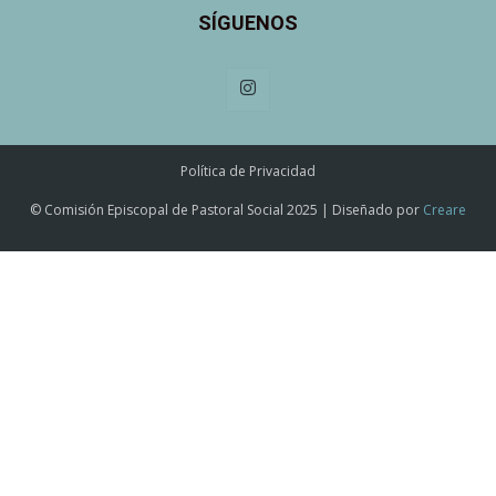
SÍGUENOS
Política de Privacidad
© Comisión Episcopal de Pastoral Social 2025 | Diseñado por
Creare