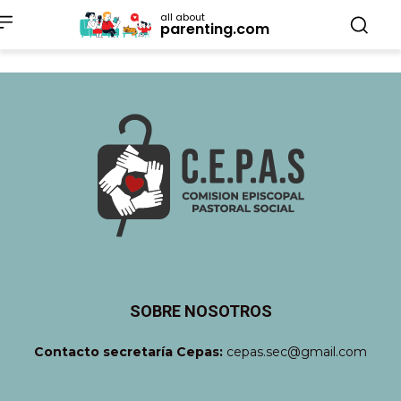
all about
parenting.com
SOBRE NOSOTROS
Contacto secretaría Cepas:
cepas.sec@gmail.com