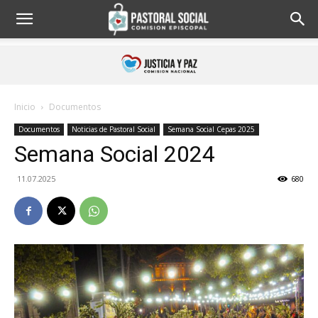
Inicio
Documentos
Documentos
Noticias de Pastoral Social
Semana Social Cepas 2025
Semana Social 2024
11.07.2025
680