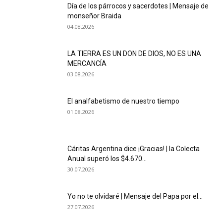
Día de los párrocos y sacerdotes | Mensaje de
monseñor Braida
04.08.2026
LA TIERRA ES UN DON DE DIOS, NO ES UNA
MERCANCÍA
03.08.2026
El analfabetismo de nuestro tiempo
01.08.2026
Cáritas Argentina dice ¡Gracias! | la Colecta
Anual superó los $4.670...
30.07.2026
Yo no te olvidaré | Mensaje del Papa por el...
27.07.2026