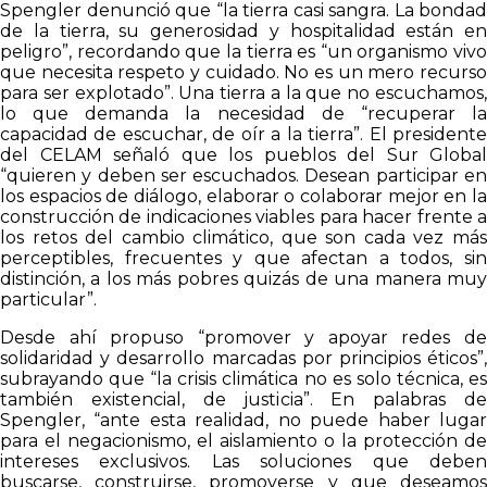
Spengler denunció que “la tierra casi sangra. La bondad
de la tierra, su generosidad y hospitalidad están en
peligro”, recordando que la tierra es “un organismo vivo
que necesita respeto y cuidado. No es un mero recurso
para ser explotado”. Una tierra a la que no escuchamos,
lo que demanda la necesidad de “recuperar la
capacidad de escuchar, de oír a la tierra”. El presidente
del CELAM señaló que los pueblos del Sur Global
“quieren y deben ser escuchados. Desean participar en
los espacios de diálogo, elaborar o colaborar mejor en la
construcción de indicaciones viables para hacer frente a
los retos del cambio climático, que son cada vez más
perceptibles, frecuentes y que afectan a todos, sin
distinción, a los más pobres quizás de una manera muy
particular”.
Desde ahí propuso “promover y apoyar redes de
solidaridad y desarrollo marcadas por principios éticos”,
subrayando que “la crisis climática no es solo técnica, es
también existencial, de justicia”. En palabras de
Spengler, “ante esta realidad, no puede haber lugar
para el negacionismo, el aislamiento o la protección de
intereses exclusivos. Las soluciones que deben
buscarse, construirse, promoverse y que deseamos