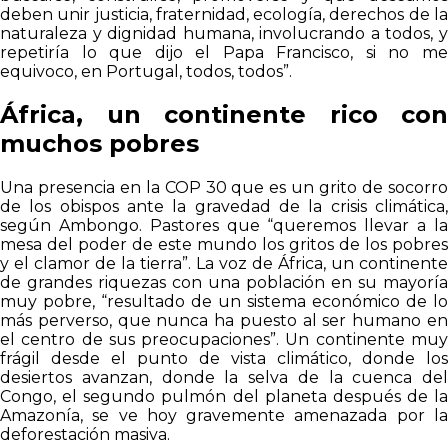
deben unir justicia, fraternidad, ecología, derechos de la
naturaleza y dignidad humana, involucrando a todos, y
repetiría lo que dijo el Papa Francisco, si no me
equivoco, en Portugal, todos, todos”.
África, un continente rico con
muchos pobres
Una presencia en la COP 30 que es un grito de socorro
de los obispos ante la gravedad de la crisis climática,
según Ambongo. Pastores que “queremos llevar a la
mesa del poder de este mundo los gritos de los pobres
y el clamor de la tierra”. La voz de África, un continente
de grandes riquezas con una población en su mayoría
muy pobre, “resultado de un sistema económico de lo
más perverso, que nunca ha puesto al ser humano en
el centro de sus preocupaciones”. Un continente muy
frágil desde el punto de vista climático, donde los
desiertos avanzan, donde la selva de la cuenca del
Congo, el segundo pulmón del planeta después de la
Amazonía, se ve hoy gravemente amenazada por la
deforestación masiva.