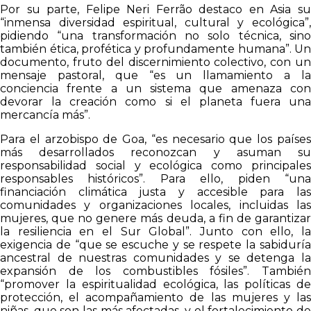
Por su parte, Felipe Neri Ferrão destaco en Asia su
“inmensa diversidad espiritual, cultural y ecológica”,
pidiendo “una transformación no solo técnica, sino
también ética, profética y profundamente humana”. Un
documento, fruto del discernimiento colectivo, con un
mensaje pastoral, que “es un llamamiento a la
conciencia frente a un sistema que amenaza con
devorar la creación como si el planeta fuera una
mercancía más”.
Para el arzobispo de Goa, “es necesario que los países
más desarrollados reconozcan y asuman su
responsabilidad social y ecológica como principales
responsables históricos”. Para ello, piden “una
financiación climática justa y accesible para las
comunidades y organizaciones locales, incluidas las
mujeres, que no genere más deuda, a fin de garantizar
la resiliencia en el Sur Global”. Junto con ello, la
exigencia de “que se escuche y se respete la sabiduría
ancestral de nuestras comunidades y se detenga la
expansión de los combustibles fósiles”. También
“promover la espiritualidad ecológica, las políticas de
protección, el acompañamiento de las mujeres y las
niñas, que son las más afectadas, y el fortalecimiento de