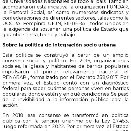
de Universidades Nacionales de todo el país. También
acompañaron esta iniciativa la organización FUNDAR,
la Pastoral Social, así como numerosos sindicatos y
confederaciones de diferentes sectores, tales como la
UOCRA, Fempinra, UEJN, SIPREBA, todos unidos en
la exigencia de sostener una política de Estado que
garantice tierra, techo y trabajo.
Sobre la política de integración socio urbana
Esta política se construyó a partir de un amplio
consenso social y político. En 2016, organizaciones
sociales, la Iglesia y habitantes de barrios populares
impulsaron el primer relevamiento nacional: el
RENABAP , formalizado por el Decreto 358/2017. Por
primera vez, el Estado contó con un diagnóstico
federal para saber cuántas personas viven en barrios
populares, dónde están y en qué condiciones. Se pasó
de la invisibilidad a la información pública para la
acción.
En 2018, ese consenso se transformó en política
pública con la sanción unánime de la Ley 27.453,
luego reformada en 2022. Por primera vez, el Estado