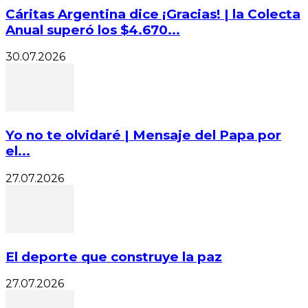
Cáritas Argentina dice ¡Gracias! | la Colecta
Anual superó los $4.670...
30.07.2026
Yo no te olvidaré | Mensaje del Papa por
el...
27.07.2026
El deporte que construye la paz
27.07.2026