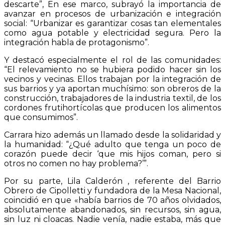
descarte”, En ese marco, subrayó la importancia de
avanzar en procesos de urbanización e integración
social: “Urbanizar es garantizar cosas tan elementales
como agua potable y electricidad segura. Pero la
integración habla de protagonismo”.
Y destacó especialmente el rol de las comunidades:
“El relevamiento no se hubiera podido hacer sin los
vecinos y vecinas. Ellos trabajan por la integración de
sus barrios y ya aportan muchísimo: son obreros de la
construcción, trabajadores de la industria textil, de los
cordones frutihortícolas que producen los alimentos
que consumimos”.
Carrara hizo además un llamado desde la solidaridad y
la humanidad: “¿Qué adulto que tenga un poco de
corazón puede decir ‘que mis hijos coman, pero si
otros no comen no hay problema?’”.
Por su parte, Lila Calderón , referente del Barrio
Obrero de Cipolletti y fundadora de la Mesa Nacional,
coincidió en que «había barrios de 70 años olvidados,
absolutamente abandonados, sin recursos, sin agua,
sin luz ni cloacas. Nadie venía, nadie estaba, más que