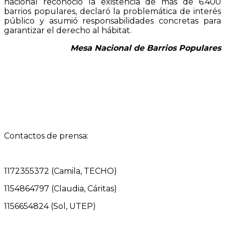
nacional reconoció la existencia de más de 6.400
barrios populares, declaró la problemática de interés
público y asumió responsabilidades concretas para
garantizar el derecho al hábitat.
Mesa Nacional de Barrios Populares
Contactos de prensa:
1172355372 (Camila, TECHO)
1154864797 (Claudia, Cáritas)
1156654824 (Sol, UTEP)