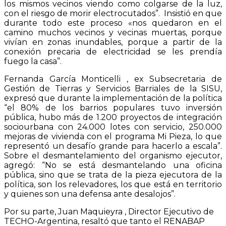
los mismos vecinos viendo como colgarse de la luz,
con el riesgo de morir electrocutados”. Insistió en que
durante todo este proceso «nos quedaron en el
camino muchos vecinos y vecinas muertas, porque
vivían en zonas inundables, porque a partir de la
conexión precaria de electricidad se les prendía
fuego la casa”.
Fernanda García Monticelli , ex Subsecretaria de
Gestión de Tierras y Servicios Barriales de la SISU,
expresó que durante la implementación de la política
“el 80% de los barrios populares tuvo inversión
pública, hubo más de 1.200 proyectos de integración
sociourbana con 24.000 lotes con servicio, 250.000
mejoras de vivienda con el programa Mi Pieza, lo que
representó un desafío grande para hacerlo a escala”.
Sobre el desmantelamiento del organismo ejecutor,
agregó: “No se está desmantelando una oficina
pública, sino que se trata de la pieza ejecutora de la
política, son los relevadores, los que está en territorio
y quienes son una defensa ante desalojos”.
Por su parte, Juan Maquieyra , Director Ejecutivo de
TECHO-Argentina, resaltó que tanto el RENABAP