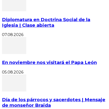
Diplomatura en Doctrina Social de la
Iglesia | Clase abierta
07.08.2026
En noviembre nos visitará el Papa León
05.08.2026
Día de los párrocos y sacerdotes | Mensaje
de monseñor Braida