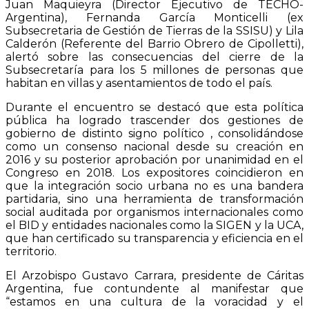
Juan Maquieyra (Director Ejecutivo de TECHO-
Argentina), Fernanda García Monticelli (ex
Subsecretaria de Gestión de Tierras de la SSISU) y Lila
Calderón (Referente del Barrio Obrero de Cipolletti),
alertó sobre las consecuencias del cierre de la
Subsecretaría para los 5 millones de personas que
habitan en villas y asentamientos de todo el país.
Durante el encuentro se destacó que esta política
pública ha logrado trascender dos gestiones de
gobierno de distinto signo político , consolidándose
como un consenso nacional desde su creación en
2016 y su posterior aprobación por unanimidad en el
Congreso en 2018. Los expositores coincidieron en
que la integración socio urbana no es una bandera
partidaria, sino una herramienta de transformación
social auditada por organismos internacionales como
el BID y entidades nacionales como la SIGEN y la UCA,
que han certificado su transparencia y eficiencia en el
territorio.
El Arzobispo Gustavo Carrara, presidente de Cáritas
Argentina, fue contundente al manifestar que
“estamos en una cultura de la voracidad y el