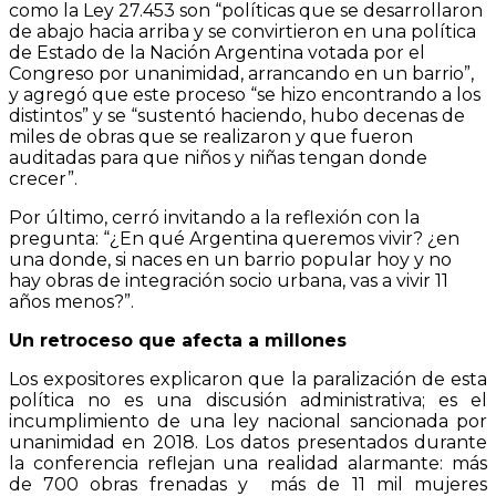
como la Ley 27.453 son “políticas que se desarrollaron
de abajo hacia arriba y se convirtieron en una política
de Estado de la Nación Argentina votada por el
Congreso por unanimidad, arrancando en un barrio”,
y agregó que este proceso “se hizo encontrando a los
distintos” y se “sustentó haciendo, hubo decenas de
miles de obras que se realizaron y que fueron
auditadas para que niños y niñas tengan donde
crecer”.
Por último, cerró invitando a la reflexión con la
pregunta: “¿En qué Argentina queremos vivir? ¿en
una donde, si naces en un barrio popular hoy y no
hay obras de integración socio urbana, vas a vivir 11
años menos?”.
Un retroceso que afecta a millones
Los expositores explicaron que la paralización de esta
política no es una discusión administrativa; es el
incumplimiento de una ley nacional sancionada por
unanimidad en 2018. Los datos presentados durante
la conferencia reflejan una realidad alarmante: más
de 700 obras frenadas y más de 11 mil mujeres