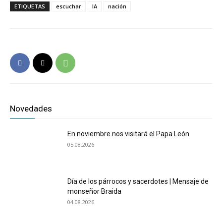
ETIQUETAS
escuchar
IA
nación
Novedades
En noviembre nos visitará el Papa León
05.08.2026
Día de los párrocos y sacerdotes | Mensaje de
monseñor Braida
04.08.2026