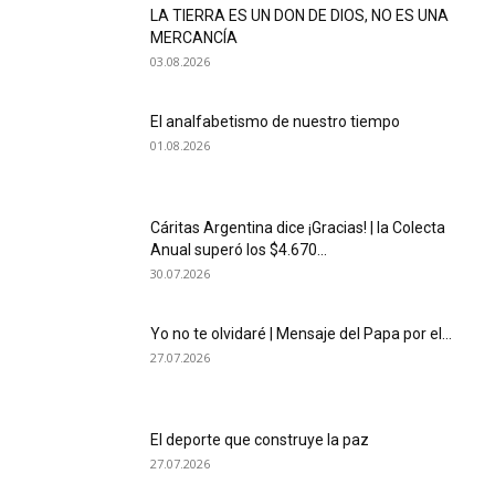
LA TIERRA ES UN DON DE DIOS, NO ES UNA
MERCANCÍA
03.08.2026
El analfabetismo de nuestro tiempo
01.08.2026
Cáritas Argentina dice ¡Gracias! | la Colecta
Anual superó los $4.670...
30.07.2026
Yo no te olvidaré | Mensaje del Papa por el...
27.07.2026
El deporte que construye la paz
27.07.2026