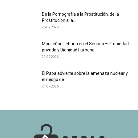
De la Pornografía a la Prostitución, de la
Prostitución a la...
25.07.2026
Monseñor Liébana en el Senado – Propiedad
privada y Dignidad humana
22.07.2026
El Papa advierte sobre la amenaza nuclear y
el riesgo de...
21.07.2026