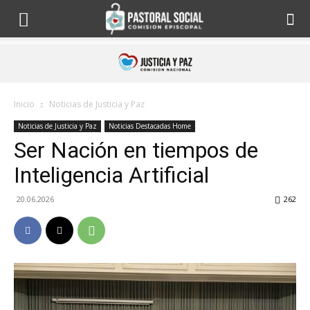
Inicio
Noticias de Justicia y Paz
Noticias de Justicia y Paz
Noticias Destacadas Home
Ser Nación en tiempos de
Inteligencia Artificial
20.06.2026
262