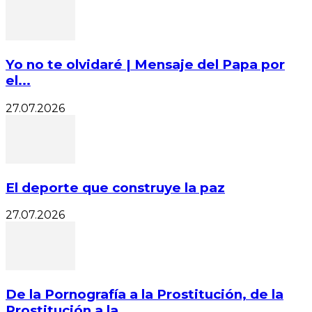
Yo no te olvidaré | Mensaje del Papa por
el...
27.07.2026
El deporte que construye la paz
27.07.2026
De la Pornografía a la Prostitución, de la
Prostitución a la...