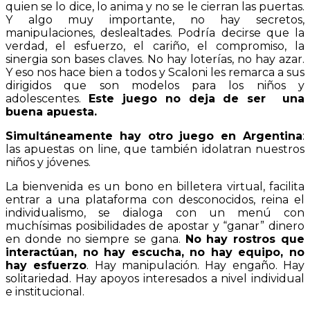
quien se lo dice, lo anima y no se le cierran las puertas.
Y algo muy importante, no hay secretos,
manipulaciones, deslealtades. Podría decirse que la
verdad, el esfuerzo, el cariño, el compromiso, la
sinergia son bases claves. No hay loterías, no hay azar.
Y eso nos hace bien a todos y Scaloni les remarca a sus
dirigidos que son modelos para los niños y
adolescentes.
Este juego no deja de ser una
buena apuesta.
Simultáneamente hay otro juego en Argentina
:
las apuestas on line, que también idolatran nuestros
niños y jóvenes.
La bienvenida es un bono en billetera virtual, facilita
entrar a una plataforma con desconocidos, reina el
individualismo, se dialoga con un menú con
muchísimas posibilidades de apostar y “ganar” dinero
en donde no siempre se gana.
No hay rostros que
interactúan, no hay escucha, no hay equipo, no
hay esfuerzo
. Hay manipulación. Hay engaño. Hay
solitariedad. Hay apoyos interesados a nivel individual
e institucional.