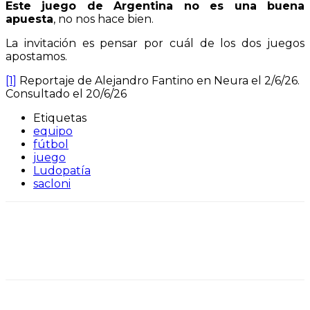
Este juego de Argentina no es una buena
apuesta
, no nos hace bien.
La invitación es pensar por cuál de los dos juegos
apostamos.
[1]
Reportaje de Alejandro Fantino en Neura el 2/6/26.
Consultado el 20/6/26
Etiquetas
equipo
fútbol
juego
Ludopatía
sacloni