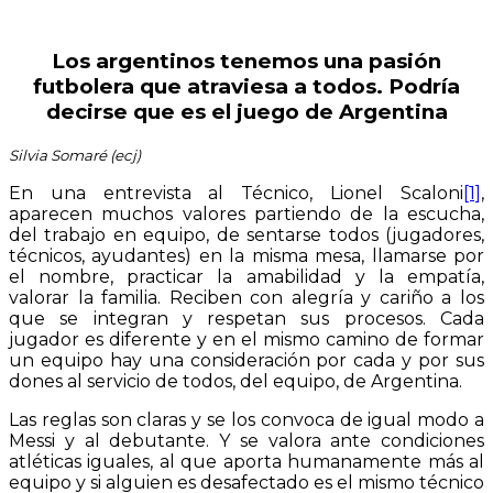
Los argentinos tenemos
una pasión
futbolera
que atraviesa a todos. Podría
decirse
que es el juego de Argentina
Silvia Somaré (ecj)
En una entrevista al Técnico, Lionel Scaloni
[1]
,
aparecen muchos valores partiendo de la escucha,
del trabajo en equipo, de sentarse todos (jugadores,
técnicos, ayudantes) en la misma mesa, llamarse por
el nombre, practicar la amabilidad y la empatía,
valorar la familia. Reciben con alegría y cariño a los
que se integran y respetan sus procesos. Cada
jugador es diferente y en el mismo camino de formar
un equipo hay una consideración por cada y por sus
dones al servicio de todos, del equipo, de Argentina.
Las reglas son claras y se los convoca de igual modo a
Messi y al debutante. Y se valora ante condiciones
atléticas iguales, al que aporta humanamente más al
equipo y si alguien es desafectado es el mismo técnico