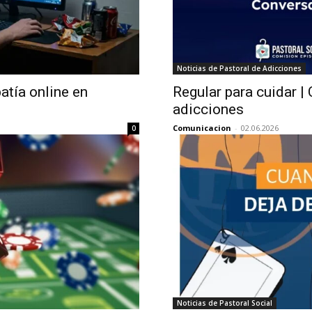
Noticias de Pastoral de Adicciones
atía online en
Regular para cuidar |
adicciones
Comunicacion
-
02.06.2026
0
Noticias de Pastoral Social