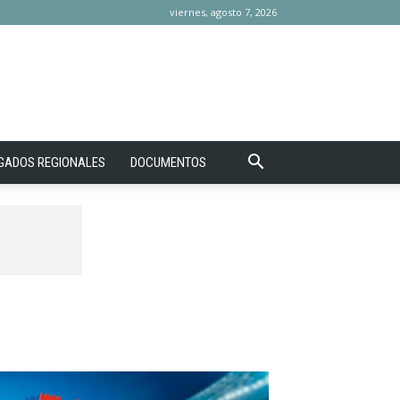
viernes, agosto 7, 2026
GADOS REGIONALES
DOCUMENTOS