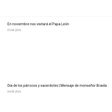
En noviembre nos visitará el Papa León
05.08.2026
Día de los párrocos y sacerdotes | Mensaje de monseñor Braida
04.08.2026