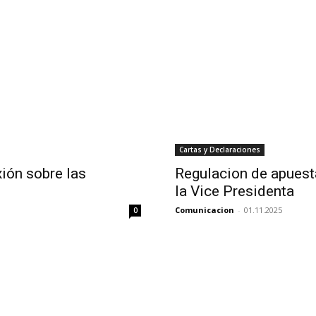
Cartas y Declaraciones
ión sobre las
Regulacion de apuesta
la Vice Presidenta
Comunicacion
-
01.11.2025
0