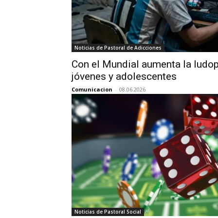
Noticias de Pastoral de Adicciones
Con el Mundial aumenta la ludop
jóvenes y adolescentes
Comunicacion
-
08.06.2026
Noticias de Pastoral Social