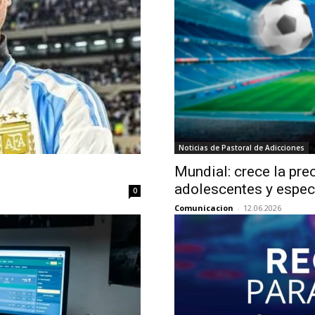
Noticias de Pastoral de Adicciones
Mundial: crece la pre
adolescentes y especi
0
Comunicacion
-
12.06.2026