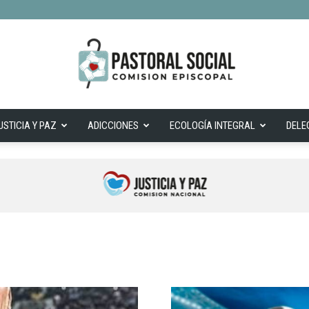
USTICIA Y PAZ
ADICCIONES
ECOLOGÍA INTEGRAL
DELE
Cepas