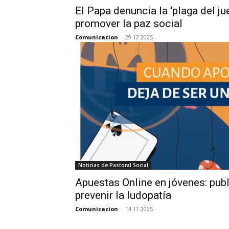
El Papa denuncia la ‘plaga del ju
promover la paz social
Comunicacion
-
29.12.2025
Noticias de Pastoral Social
Apuestas Online en jóvenes: publ
prevenir la ludopatía
Comunicacion
-
14.11.2025