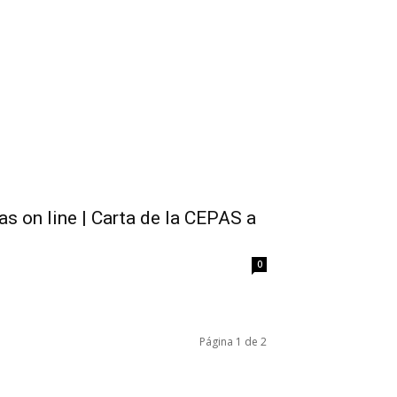
s on line | Carta de la CEPAS a
0
Página 1 de 2