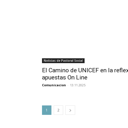
Noticias de Pastoral Social
El Camino de UNICEF en la reflex
apuestas On Line
Comunicacion
-
13.11.2025
1
2