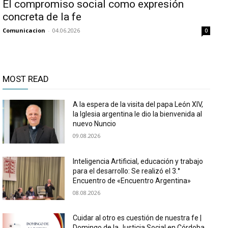
El compromiso social como expresión
concreta de la fe
Comunicacion
-
04.06.2026
0
MOST READ
A la espera de la visita del papa León XIV,
la Iglesia argentina le dio la bienvenida al
nuevo Nuncio
09.08.2026
Inteligencia Artificial, educación y trabajo
para el desarrollo: Se realizó el 3.°
Encuentro de «Encuentro Argentina»
08.08.2026
Cuidar al otro es cuestión de nuestra fe |
Domingo de la Justicia Social en Córdoba