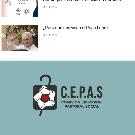
08.08.2026
¿Para qué nos visita el Papa León?
07.08.2026