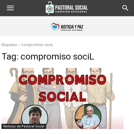
Etiquetas
Compromiso sociL
Tag:
compromiso sociL
Noticias de Pastoral Social