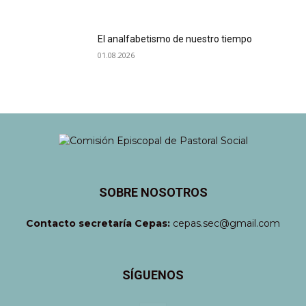
El analfabetismo de nuestro tiempo
01.08.2026
SOBRE NOSOTROS
Contacto secretaría Cepas:
cepas.sec@gmail.com
SÍGUENOS