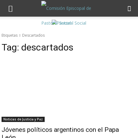
Etiquetas
Descartados
Tag:
descartados
Noticias de Justicia y Paz
Jóvenes políticos argentinos con el Papa
León