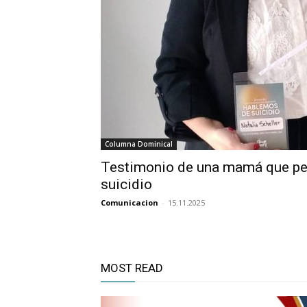
Columna Dominical
Testimonio de una mamá que perd
suicidio
Comunicacion
-
15.11.2025
MOST READ