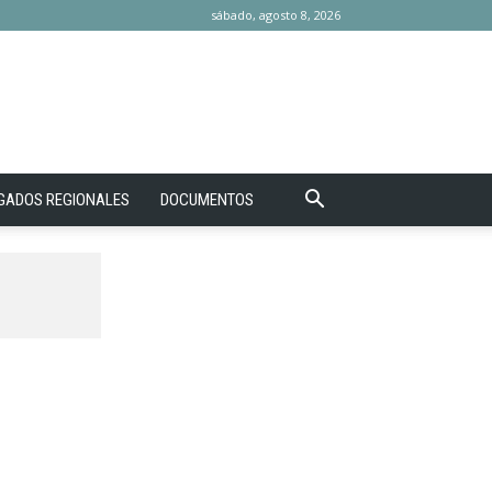
sábado, agosto 8, 2026
GADOS REGIONALES
DOCUMENTOS