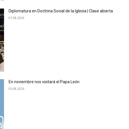
Diplomatura en Doctrina Social de la Iglesia | Clase abierta
07.08.2026
En noviembre nos visitará el Papa León
05.08.2026