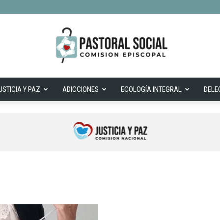
USTICIA Y PAZ
ADICCIONES
ECOLOGÍA INTEGRAL
DELE
Cepas