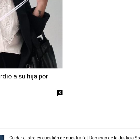
ió a su hija por
0
Cuidar al otro es cuestión de nuestra fe | Domingo de la Justicia S