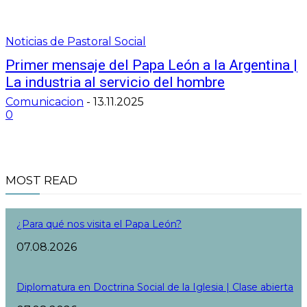
Noticias de Pastoral Social
Primer mensaje del Papa León a la Argentina |
La industria al servicio del hombre
Comunicacion
-
13.11.2025
0
MOST READ
¿Para qué nos visita el Papa León?
07.08.2026
Diplomatura en Doctrina Social de la Iglesia | Clase abierta