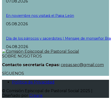
07.08.2026
En noviembre nos visitará el Papa León
05.08.2026
Día de los párrocos y sacerdotes | Mensaje de monseñor Bra
04.08.2026
SOBRE NOSOTROS
Contacto secretaría Cepas:
cepas.sec@gmail.com
SÍGUENOS
Política de Privacidad
© Comisión Episcopal de Pastoral Social 2025 |
Diseñado por
Creare