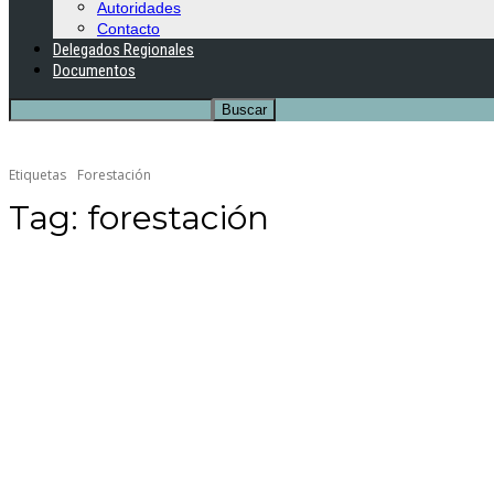
Autoridades
Contacto
Delegados Regionales
Documentos
Etiquetas
Forestación
Tag:
forestación