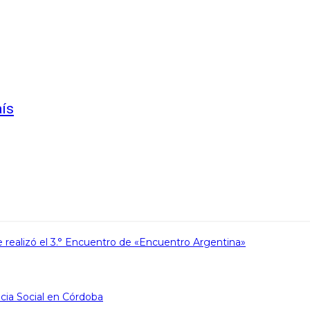
aís
: Se realizó el 3.° Encuentro de «Encuentro Argentina»
icia Social en Córdoba