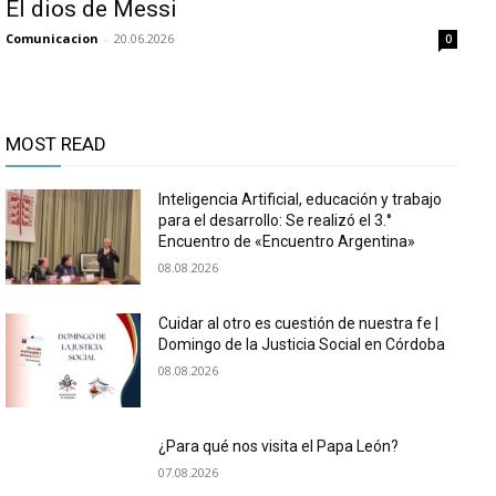
El dios de Messi
Comunicacion
-
20.06.2026
0
MOST READ
Inteligencia Artificial, educación y trabajo
para el desarrollo: Se realizó el 3.°
Encuentro de «Encuentro Argentina»
08.08.2026
Cuidar al otro es cuestión de nuestra fe |
Domingo de la Justicia Social en Córdoba
08.08.2026
¿Para qué nos visita el Papa León?
07.08.2026