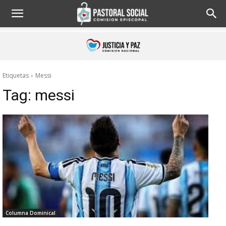
Etiquetas
Messi
Tag:
messi
Columna Dominical