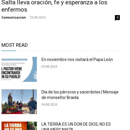
Salta lleva oración, fe y esperanza a los
enfermos
Comunicacion
-
25.08.2025
0
MOST READ
En noviembre nos visitará el Papa León
05.08.2026
Día de los párrocos y sacerdotes | Mensaje
de monseñor Braida
04.08.2026
LA TIERRA ES UN DON DE DIOS, NO ES
UNA MERCANCÍA