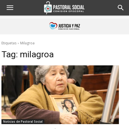
Etiquetas
Milagroa
Tag:
milagroa
Noticias de Pastoral Social