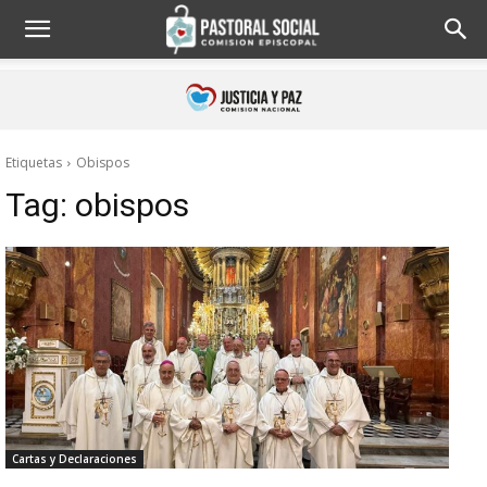
Etiquetas
Obispos
Tag:
obispos
Cartas y Declaraciones