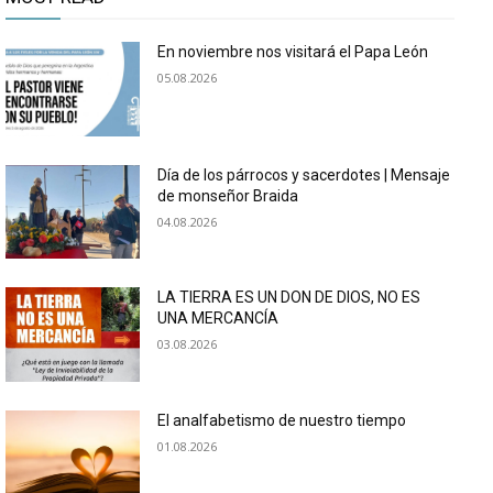
En noviembre nos visitará el Papa León
05.08.2026
Día de los párrocos y sacerdotes | Mensaje
de monseñor Braida
04.08.2026
LA TIERRA ES UN DON DE DIOS, NO ES
UNA MERCANCÍA
03.08.2026
El analfabetismo de nuestro tiempo
01.08.2026