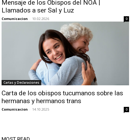
Mensaje de los Obispos del NOA |
Llamados a ser Sal y Luz
Comunicacion
-
10.02.2026
0
Cartas y Declaraciones
Carta de los obispos tucumanos sobre las
hermanas y hermanos trans
Comunicacion
-
14.10.2025
0
MOST READ