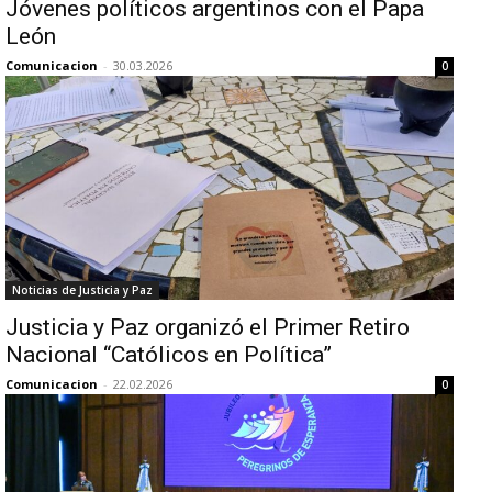
Jóvenes políticos argentinos con el Papa
León
Comunicacion
-
30.03.2026
0
Noticias de Justicia y Paz
Justicia y Paz organizó el Primer Retiro
Nacional “Católicos en Política”
Comunicacion
-
22.02.2026
0