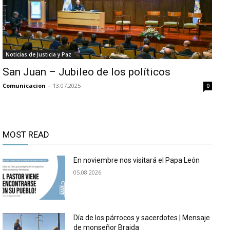
Noticias de Justicia y Paz
San Juan – Jubileo de los políticos
Comunicacion
-
13.07.2025
0
MOST READ
En noviembre nos visitará el Papa León
05.08.2026
Día de los párrocos y sacerdotes | Mensaje
de monseñor Braida