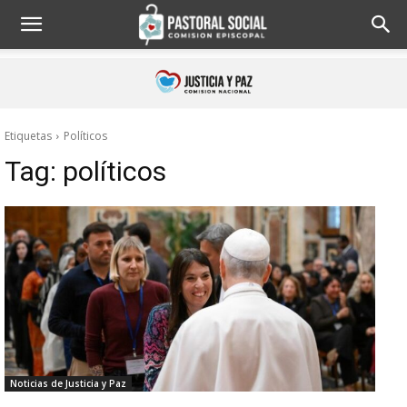
Etiquetas
Políticos
Tag:
políticos
Noticias de Justicia y Paz