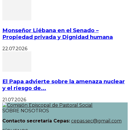
Monseñor Liébana en el Senado –
Propiedad privada y Dignidad humana
22.07.2026
El Papa advierte sobre la amenaza nuclear
y el riesgo de...
21.07.2026
SOBRE NOSOTROS
Contacto secretaría Cepas:
cepas.sec@gmail.com