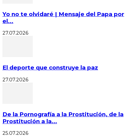
Yo no te olvidaré | Mensaje del Papa por
el...
27.07.2026
El deporte que construye la paz
27.07.2026
De la Pornografía a la Prostitución, de la
Prostitución a la...
25.07.2026