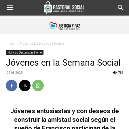
Inicio
Noticias Destacadas Home
Noticias Destacadas Home
Jóvenes en la Semana Social
09.08.2025
739
Jóvenes entusiastas y con deseos de
construir la amistad social según el
sueño de Francisco participan de la