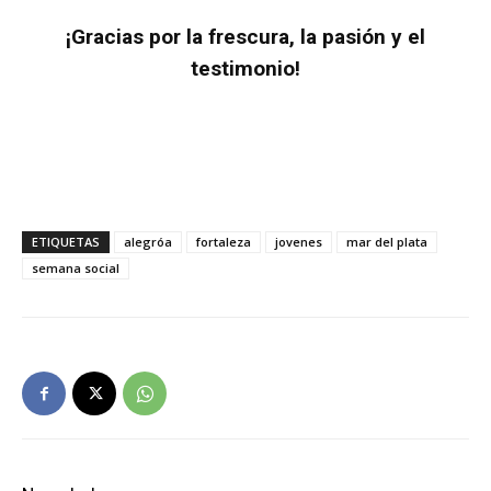
¡Gracias por la frescura, la pasión y el
testimonio!
ETIQUETAS
alegróa
fortaleza
jovenes
mar del plata
semana social