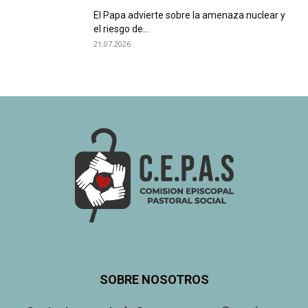
El Papa advierte sobre la amenaza nuclear y
el riesgo de...
21.07.2026
SOBRE NOSOTROS