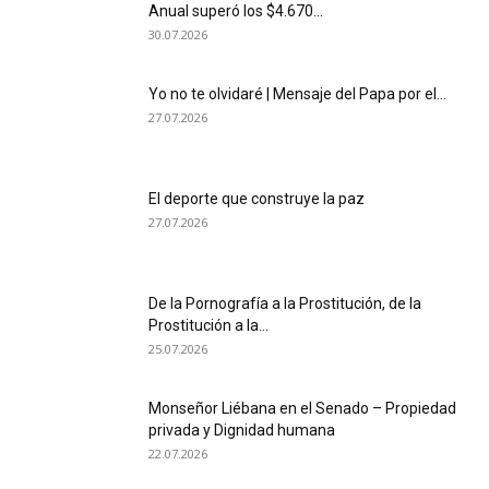
Anual superó los $4.670...
30.07.2026
Yo no te olvidaré | Mensaje del Papa por el...
27.07.2026
El deporte que construye la paz
27.07.2026
De la Pornografía a la Prostitución, de la
Prostitución a la...
25.07.2026
Monseñor Liébana en el Senado – Propiedad
privada y Dignidad humana
22.07.2026