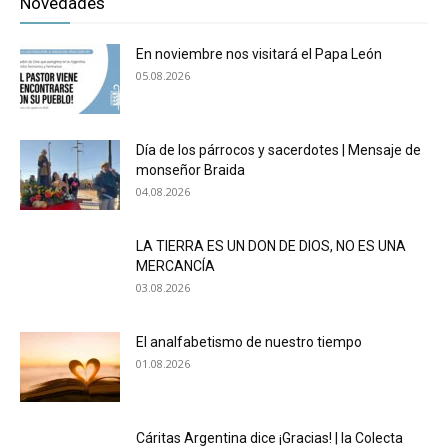
Novedades
En noviembre nos visitará el Papa León
05.08.2026
Día de los párrocos y sacerdotes | Mensaje de
monseñor Braida
04.08.2026
LA TIERRA ES UN DON DE DIOS, NO ES UNA
MERCANCÍA
03.08.2026
El analfabetismo de nuestro tiempo
01.08.2026
Cáritas Argentina dice ¡Gracias! | la Colecta