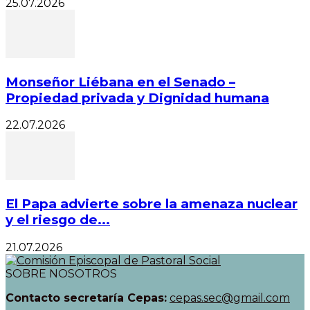
25.07.2026
Monseñor Liébana en el Senado –
Propiedad privada y Dignidad humana
22.07.2026
El Papa advierte sobre la amenaza nuclear
y el riesgo de...
21.07.2026
SOBRE NOSOTROS
Contacto secretaría Cepas:
cepas.sec@gmail.com