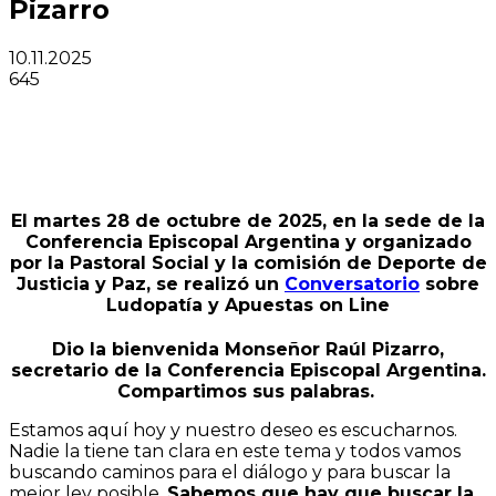
Pizarro
10.11.2025
645
El martes 28 de octubre de 2025, en la
sede de la
Conferencia Episcopal Argentina y organizado
por la Pastoral Social y la comisión de Deporte de
Justicia y Paz, se realizó un
Conversatorio
sobre
Ludopatía y Apuestas on Line
Dio la bienvenida Monseñor Raúl Pizarro,
secretario de la Conferencia Episcopal Argentina.
Compartimos sus palabras.
Estamos aquí hoy y nuestro deseo es escucharnos.
Nadie la tiene tan clara en este tema y todos vamos
buscando caminos para el diálogo y para buscar la
mejor ley posible.
Sabemos que hay que buscar la