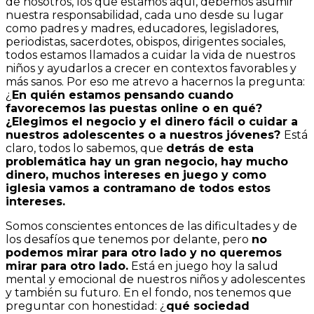
de nosotros, los que estamos aquí, debemos asumir
nuestra responsabilidad, cada uno desde su lugar
como padres y madres, educadores, legisladores,
periodistas, sacerdotes, obispos, dirigentes sociales,
todos estamos llamados a cuidar la vida de nuestros
niños y ayudarlos a crecer en contextos favorables y
más sanos. Por eso me atrevo a hacernos la pregunta:
¿
En quién estamos pensando cuando
favorecemos las puestas online o en qué?
¿Elegimos el negocio y el dinero fácil o cuidar a
nuestros adolescentes o a nuestros jóvenes?
Está
claro, todos lo sabemos, que
detrás de esta
problemática hay un gran negocio, hay mucho
dinero, muchos intereses en juego y como
iglesia vamos a contramano de todos estos
intereses.
Somos conscientes entonces de las dificultades y de
los desafíos que tenemos por delante, pero
no
podemos mirar para otro lado y no queremos
mirar para otro lado.
Está en juego hoy la salud
mental y emocional de nuestros niños y adolescentes
y también su futuro. En el fondo, nos tenemos que
preguntar con honestidad: ¿
qué sociedad