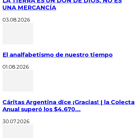
LA TIERRA ES UN DON DE DIOS, NO ES
UNA MERCANCÍA
03.08.2026
El analfabetismo de nuestro tiempo
01.08.2026
Cáritas Argentina dice ¡Gracias! | la Colecta
Anual superó los $4.670...
30.07.2026