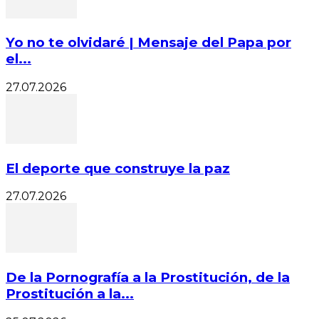
Yo no te olvidaré | Mensaje del Papa por
el...
27.07.2026
El deporte que construye la paz
27.07.2026
De la Pornografía a la Prostitución, de la
Prostitución a la...