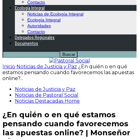
Contacto
Ecología Integral
Noticias de Ecología Integral
Ecología Integral
Autoridades
Contacto
Delegados Regionales
Documentos
Inicio
Noticias de Justicia y Paz
¿En quién o en qué
estamos pensando cuando favorecemos las apuestas
online?...
Noticias de Justicia y Paz
Noticias de Pastoral Social
Noticias Destacadas Home
¿En quién o en qué estamos
pensando cuando favorecemos
las apuestas online? | Monseñor