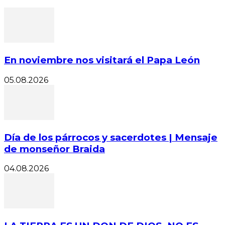
En noviembre nos visitará el Papa León
05.08.2026
Día de los párrocos y sacerdotes | Mensaje
de monseñor Braida
04.08.2026