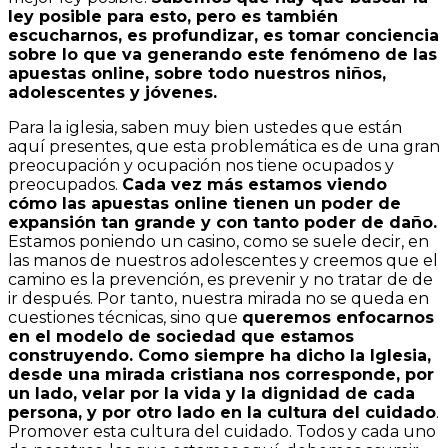
ley posible para esto, pero es también
escucharnos, es profundizar, es tomar conciencia
sobre lo que va generando este fenómeno de las
apuestas online, sobre todo nuestros niños,
adolescentes y jóvenes.
Para la iglesia, saben muy bien ustedes que están
aquí presentes, que esta problemática es de una gran
preocupación y ocupación nos tiene ocupados y
preocupados.
Cada vez más estamos viendo
cómo las apuestas online tienen un poder de
expansión tan grande y con tanto poder de daño.
Estamos poniendo un casino, como se suele decir, en
las manos de nuestros adolescentes y creemos que el
camino es la prevención, es prevenir y no tratar de de
ir después. Por tanto, nuestra mirada no se queda en
cuestiones técnicas, sino que
queremos enfocarnos
en el modelo de sociedad que estamos
construyendo. Como siempre ha dicho la Iglesia,
desde una mirada cristiana nos corresponde, por
un lado, velar por la vida y la dignidad de cada
persona, y por otro lado en la cultura del cuidado
.
Promover esta cultura del cuidado. Todos y cada uno