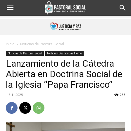
Inicio
Noticias de Pastoral Social
Noticias de Pastoral Social
Noticias Destacadas Home
Lanzamiento de la Cátedra
Abierta en Doctrina Social de
la Iglesia “Papa Francisco”
18.11.2025
285