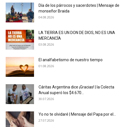
Día de los párrocos y sacerdotes | Mensaje de
monseñor Braida
04.08.2026
LA TIERRA ES UN DON DE DIOS, NO ES UNA
MERCANCÍA
03.08.2026
El analfabetismo de nuestro tiempo
01.08.2026
Cáritas Argentina dice ¡Gracias! | la Colecta
Anual superó los $4.670...
30.07.2026
Yo no te olvidaré | Mensaje del Papa por el...
27.07.2026