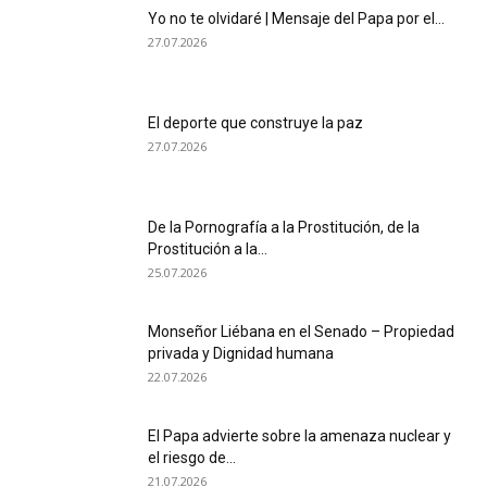
Yo no te olvidaré | Mensaje del Papa por el...
27.07.2026
El deporte que construye la paz
27.07.2026
De la Pornografía a la Prostitución, de la
Prostitución a la...
25.07.2026
Monseñor Liébana en el Senado – Propiedad
privada y Dignidad humana
22.07.2026
El Papa advierte sobre la amenaza nuclear y
el riesgo de...
21.07.2026