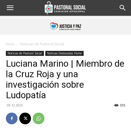
Inicio
Noticias de Pastoral Social
Noticias de Pastoral Social
Noticias Destacadas Home
Luciana Marino | Miembro de
la Cruz Roja y una
investigación sobre
Ludopatía
09.12.2025
335