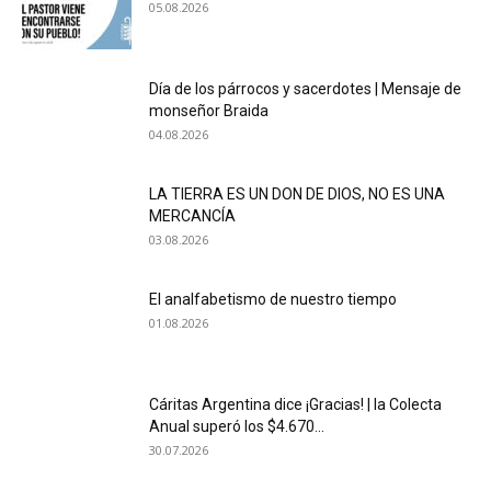
05.08.2026
Día de los párrocos y sacerdotes | Mensaje de
monseñor Braida
04.08.2026
LA TIERRA ES UN DON DE DIOS, NO ES UNA
MERCANCÍA
03.08.2026
El analfabetismo de nuestro tiempo
01.08.2026
Cáritas Argentina dice ¡Gracias! | la Colecta
Anual superó los $4.670...
30.07.2026