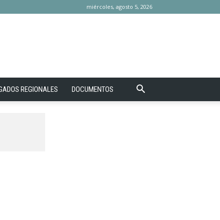
miércoles, agosto 5, 2026
GADOS REGIONALES
DOCUMENTOS