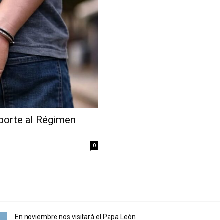
aporte al Régimen
0
En noviembre nos visitará el Papa León