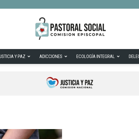
USTICIA Y PAZ
ADICCIONES
ECOLOGÍA INTEGRAL
DELE
Cepas