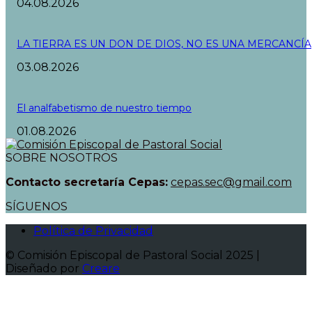
04.08.2026
LA TIERRA ES UN DON DE DIOS, NO ES UNA MERCANCÍA
03.08.2026
El analfabetismo de nuestro tiempo
01.08.2026
SOBRE NOSOTROS
Contacto secretaría Cepas:
cepas.sec@gmail.com
SÍGUENOS
Política de Privacidad
© Comisión Episcopal de Pastoral Social 2025 |
Diseñado por
Creare