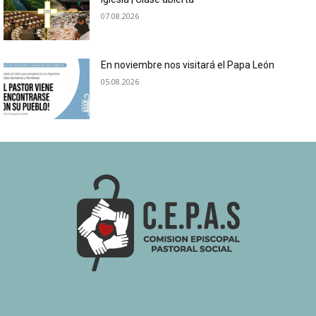
07.08.2026
En noviembre nos visitará el Papa León
05.08.2026