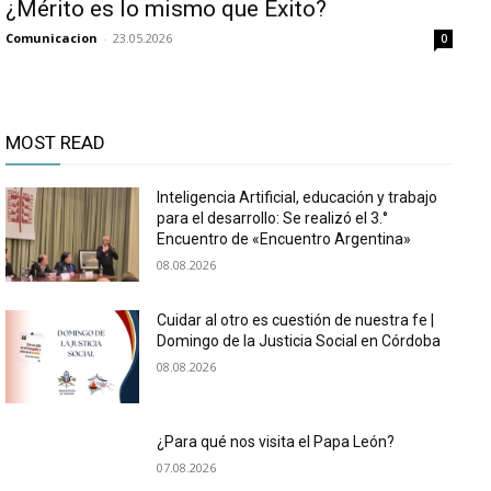
¿Mérito es lo mismo que Éxito?
Comunicacion
-
23.05.2026
0
MOST READ
Inteligencia Artificial, educación y trabajo
para el desarrollo: Se realizó el 3.°
Encuentro de «Encuentro Argentina»
08.08.2026
Cuidar al otro es cuestión de nuestra fe |
Domingo de la Justicia Social en Córdoba
08.08.2026
¿Para qué nos visita el Papa León?
07.08.2026