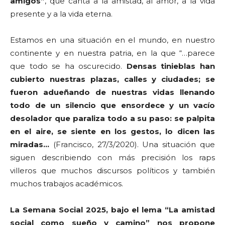
amigos”
, que canta a la amistad, al amor, a la vida
presente y a la vida eterna.
Estamos en una situación en el mundo, en nuestro
continente y en nuestra patria, en la que “…parece
que todo se ha oscurecido.
Densas tinieblas han
cubierto nuestras plazas, calles y ciudades; se
fueron adueñando de nuestras vidas llenando
todo de un silencio que ensordece y un vacío
desolador que paraliza todo a su paso: se palpita
en el aire, se siente en los gestos, lo dicen las
miradas…
(Francisco, 27/3/2020). Una situación que
siguen describiendo con más precisión los raps
villeros que muchos discursos políticos y también
muchos trabajos académicos.
La Semana Social 2025, bajo el lema “La amistad
social como sueño y camino” nos propone