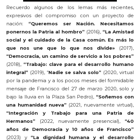
Recuerdo algunos de los lemas más recientes,
expresivos del compromiso con un proyecto de
nación:
“Queremos ser Nación. Necesitamos
ponernos la Patria al hombro”
(2016),
“La Amistad
social y el cuidado de la Casa común. Es más lo
que nos une que lo que nos divide»
(2017),
“Democracia, un camino de servicio a los pobres”
(2018),
“Trabajo: clave para el desarrollo humano
integral”
(2019), “
Nadie se salva solo”
(2020, virtual
por la pandemia y a los pocos meses del formidable
mensaje de Francisco del 27 de marzo 2020, solo y
bajo la lluvia en la Plaza San Pedro),
“Soñemos con
una humanidad nueva”
(2021, nuevamente virtual),
“Integración y Trabajo para una Patria de
Hermanos”
(2022, nuevamente presencial),
“40
años de Democracia y 10 años de Francisco”
(2023) y
“La dignidad humana y el desarrollo