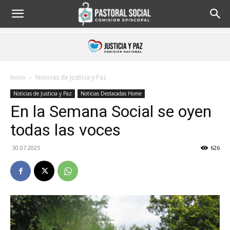
Inicio
Noticias de Justicia y Paz
Noticias de Justicia y Paz
Noticias Destacadas Home
En la Semana Social se oyen
todas las voces
30.07.2025
626