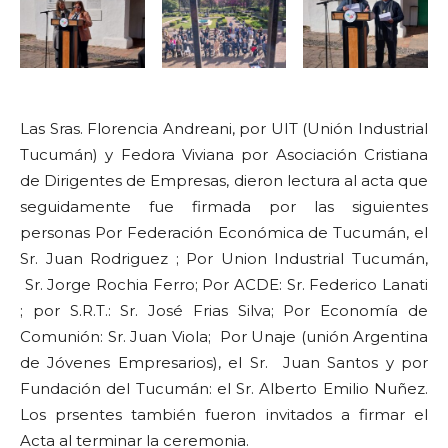
Las Sras. Florencia Andreani, por UIT (Unión Industrial
Tucumán) y Fedora Viviana por Asociación Cristiana
de Dirigentes de Empresas, dieron lectura al acta que
seguidamente fue firmada por las siguientes
personas Por Federación Económica de Tucumán, el
Sr. Juan Rodriguez ; Por Union Industrial Tucumán,
Sr. Jorge Rochia Ferro; Por ACDE: Sr. Federico Lanati
; por S.R.T.: Sr. José Frias Silva; Por Economía de
Comunión: Sr. Juan Viola; Por Unaje (unión Argentina
de Jóvenes Empresarios), el Sr. Juan Santos y por
Fundación del Tucumán: el Sr. Alberto Emilio Nuñez.
Los prsentes también fueron invitados a firmar el
Acta al terminar la ceremonia.