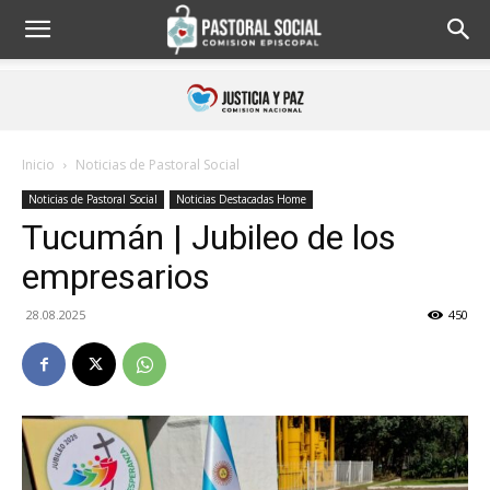
Inicio
Noticias de Pastoral Social
Noticias de Pastoral Social
Noticias Destacadas Home
Tucumán | Jubileo de los
empresarios
28.08.2025
450