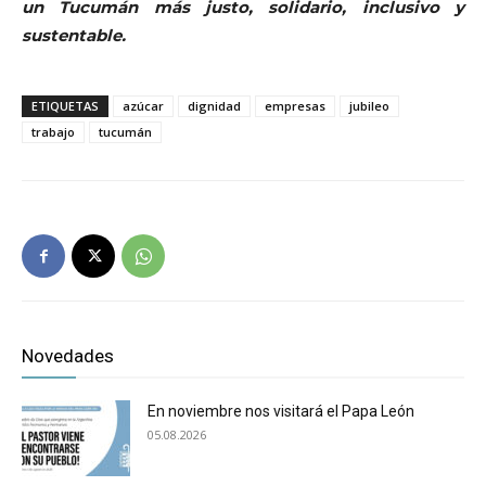
un Tucumán más justo, solidario, inclusivo y
sustentable.
ETIQUETAS
azúcar
dignidad
empresas
jubileo
trabajo
tucumán
Novedades
En noviembre nos visitará el Papa León
05.08.2026