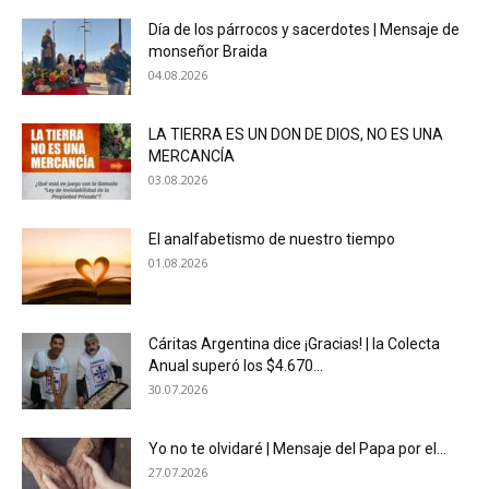
Día de los párrocos y sacerdotes | Mensaje de
monseñor Braida
04.08.2026
LA TIERRA ES UN DON DE DIOS, NO ES UNA
MERCANCÍA
03.08.2026
El analfabetismo de nuestro tiempo
01.08.2026
Cáritas Argentina dice ¡Gracias! | la Colecta
Anual superó los $4.670...
30.07.2026
Yo no te olvidaré | Mensaje del Papa por el...
27.07.2026