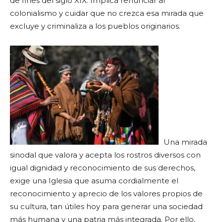
de fines del siglo XIX. Implica renunciar al
colonialismo y cuidar que no crezca esa mirada que
excluye y criminaliza a los pueblos originarios.
Una mirada
sinodal que valora y acepta los rostros diversos con
igual dignidad y reconocimiento de sus derechos,
exige una Iglesia que asuma cordialmente el
reconocimiento y aprecio de los valores propios de
su cultura, tan útiles hoy para generar una sociedad
más humana y una patria más integrada. Por ello,