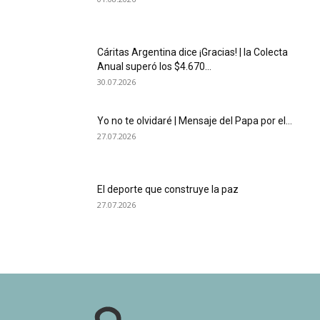
Cáritas Argentina dice ¡Gracias! | la Colecta
Anual superó los $4.670...
30.07.2026
Yo no te olvidaré | Mensaje del Papa por el...
27.07.2026
El deporte que construye la paz
27.07.2026