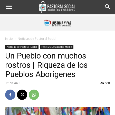
Inicio
Noticias de Pastoral Social
Noticias de Pastoral Social
Noticias Destacadas Home
Un Pueblo con muchos
rostros | Riqueza de los
Pueblos Aborígenes
25.10.2025
558