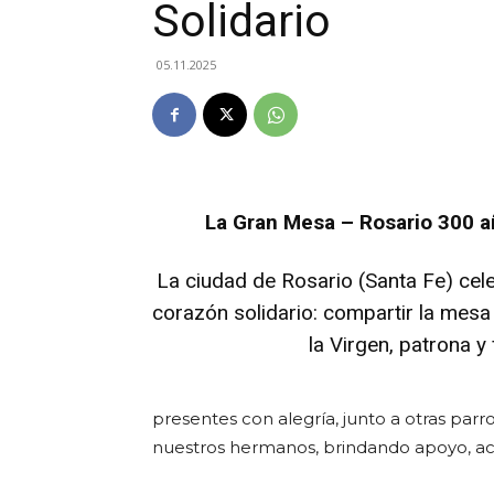
Solidario
05.11.2025
La Gran Mesa – Rosario 300 
La ciudad de Rosario (Santa Fe) cel
corazón solidario: compartir la mesa 
la Virgen, patrona 
presentes con alegría, junto a otras par
nuestros hermanos, brindando apoyo, a