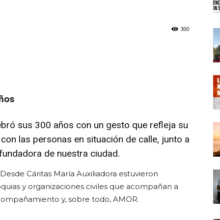
300
años
ebró sus 300 años con un gesto que refleja su
con las personas en situación de calle, junto a
y fundadora de nuestra ciudad.
Desde Cáritas María Auxiliadora estuvieron
roquias y organizaciones civiles que acompañan a
compañamiento y, sobre todo, AMOR.