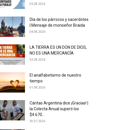
05.08.2026
Día de los párrocos y sacerdotes
| Mensaje de monseñor Braida
04.08.2026
LA TIERRA ES UN DON DE DIOS,
NO ES UNA MERCANCÍA
03.08.2026
El analfabetismo de nuestro
tiempo
01.08.2026
Cáritas Argentina dice ¡Gracias! |
la Colecta Anual superó los
$4.670...
30.07.2026