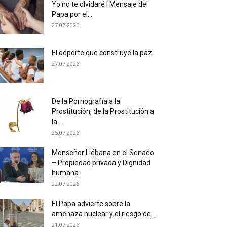
Yo no te olvidaré | Mensaje del
Papa por el...
27.07.2026
El deporte que construye la paz
27.07.2026
De la Pornografía a la
Prostitución, de la Prostitución a
la...
25.07.2026
Monseñor Liébana en el Senado
– Propiedad privada y Dignidad
humana
22.07.2026
El Papa advierte sobre la
amenaza nuclear y el riesgo de...
21.07.2026