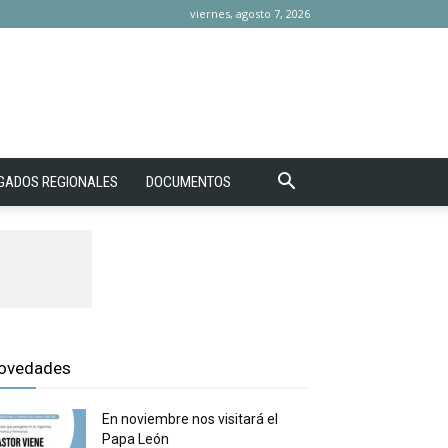
viernes, agosto 7, 2026
GADOS REGIONALES
DOCUMENTOS
ovedades
En noviembre nos visitará el
Papa León