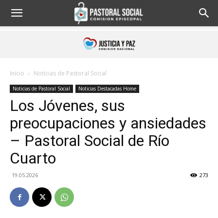
Inicio
Noticias de Pastoral Social
Noticias de Pastoral Social
Noticias Destacadas Home
Los Jóvenes, sus
preocupaciones y ansiedades
– Pastoral Social de Río
Cuarto
19.05.2026
273