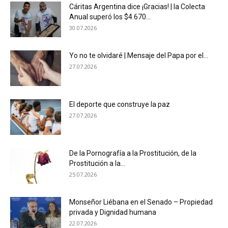
Cáritas Argentina dice ¡Gracias! | la Colecta
Anual superó los $4.670...
30.07.2026
Yo no te olvidaré | Mensaje del Papa por el...
27.07.2026
El deporte que construye la paz
27.07.2026
De la Pornografía a la Prostitución, de la
Prostitución a la...
25.07.2026
Monseñor Liébana en el Senado – Propiedad
privada y Dignidad humana
22.07.2026