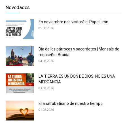
Novedades
En noviembre nos visitará el Papa León
05.08.2026
Día de los párrocos y sacerdotes | Mensaje de
monseñor Braida
04.08.2026
LA TIERRA ES UN DON DE DIOS, NO ES UNA
MERCANCÍA
03.08.2026
El analfabetismo de nuestro tiempo
01.08.2026