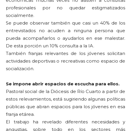
económicas muchas veces no asisten a consultas
profesionales por no quedar estigmatizados
socialmente.
Se puede observar también que casi un 40% de los
entrevistados no acuden a ninguna persona que
pueda acompañarlos o ayudarlos en ese malestar.
De esta porción un 10% consulta a la IA.
También franjas relevantes de los jóvenes solicitan
actividades deportivas o recreativas como espacio de
socialización.
Se impone abrir espacios de escucha para ellos.
Pastoral social de la Diócesis de Río Cuarto a partir de
estos relevamientos, está sugiriendo algunas políticas
públicas que abran espacios para los jóvenes en esa
franja etárea.
El trabajo ha revelado diferentes necesidades y
angustias, sobre todo en los sectores más