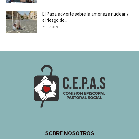
El Papa advierte sobre la amenaza nuclear y
el riesgo de...
21.07.2026
SOBRE NOSOTROS