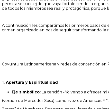
permita ser un tejido que vaya fortaleciendo la organiza
de todos los miembros sea real y protagónica, porque la
A continuación les compartimos los primeros pasos de e
crimen organizado en pos de seguir transformando la re
Coyuntura Latinoamericana y redes de contención e
1. Apertura y Espiritualidad
Eje simbólico:
La canción «Yo vengo a ofrecer mi 
(versión de Mercedes Sosa) como «voz de América». Y “L