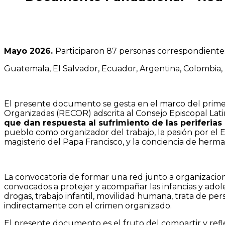
Mayo 2026.
Participaron 87 personas correspondientes a
Guatemala, El Salvador, Ecuador, Argentina, Colombia
El presente documento se gesta en el marco del prime
Organizadas (RECOR) adscrita al Consejo Episcopal La
que dan respuesta al sufrimiento de las periferias 
pueblo como organizador del trabajo, la pasión por el E
magisterio del Papa Francisco, y la conciencia de herm
La convocatoria de formar una red junto a organizacione
convocados a protejer y acompañar las infancias y adol
drogas, trabajo infantil, movilidad humana, trata de pers
indirectamente con el crimen organizado.
El presente documento es el fruto del compartir y ref