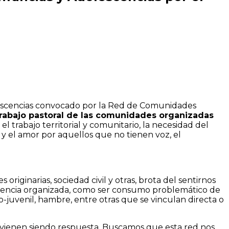
lescencias convocado por la Red de Comunidades
l trabajo pastoral de las comunidades organizadas
el trabajo territorial y comunitario, la necesidad del
 y el amor por aquellos que no tienen voz, el
iginarias, sociedad civil y otras, brota del sentirnos
iolencia organizada, como ser consumo problemático de
to-juvenil, hambre, entre otras que se vinculan directa o
e vienen siendo respuesta. Buscamos que esta red nos