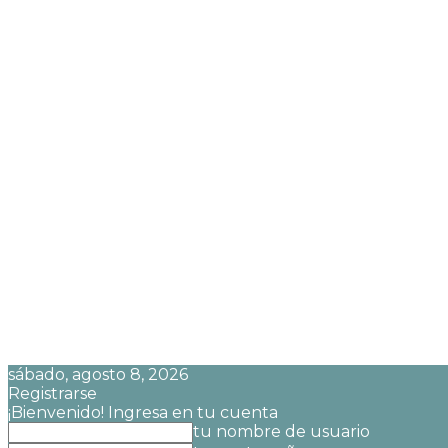
sábado, agosto 8, 2026
Registrarse
¡Bienvenido! Ingresa en tu cuenta
tu nombre de usuario