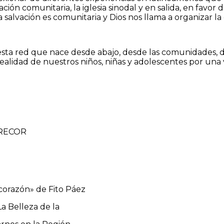
ción comunitaria, la iglesia sinodal y en salida, en favor
 salvación es comunitaria y Dios nos llama a organizar la
sta red que nace desde abajo, desde las comunidades, des
alidad de nuestros niños, niñas y adolescentes por una 
n RECOR
corazón» de Fito Páez
a Belleza de la