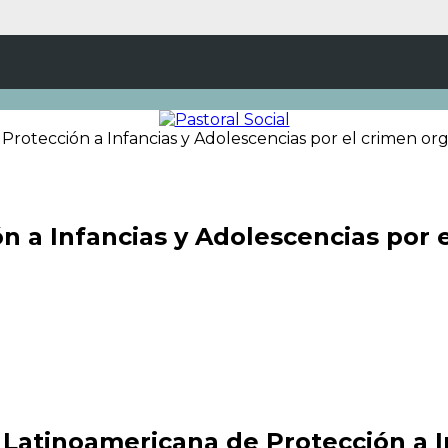
Protección a Infancias y Adolescencias por el crimen or
n a Infancias y Adolescencias por 
atinoamericana de Protección a In