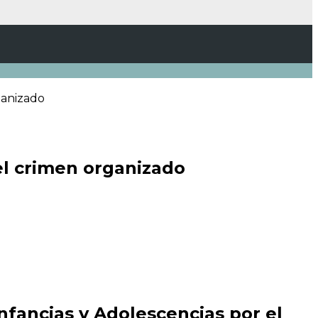
ganizado
el crimen organizado
fancias y Adolescencias por el