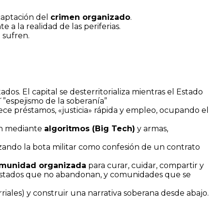
 captación del
crimen organizado
.
a la realidad de las periferias.
 sufren.
os. El capital se desterritorializa mientras el Estado
”espejismo de la soberanía”
ece préstamos, «justicia» rápida y empleo, ocupando el
an mediante
algoritmos (Big Tech)
y armas,
izando la bota militar como confesión de un contrato
munidad organizada
para curar, cuidar, compartir y
os Estados que no abandonan, y comunidades que se
iales) y construir una narrativa soberana desde abajo.