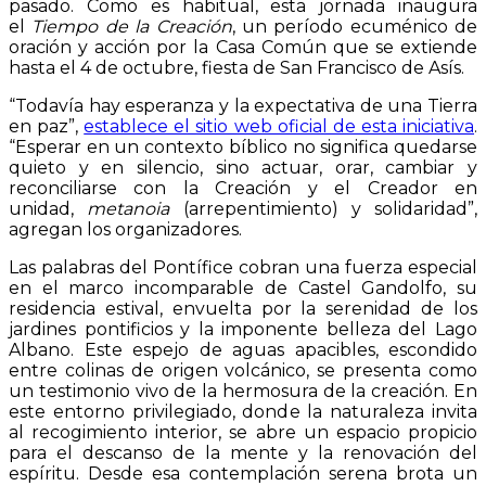
pasado. Como es habitual, esta jornada inaugura
el
Tiempo de la Creación
, un período ecuménico de
oración y acción por la Casa Común que se extiende
hasta el 4 de octubre, fiesta de San Francisco de Asís.
“Todavía hay esperanza y la expectativa de una Tierra
en paz”,
establece el sitio web oficial de esta iniciativa
.
“Esperar en un contexto bíblico no significa quedarse
quieto y en silencio, sino actuar, orar, cambiar y
reconciliarse con la Creación y el Creador en
unidad,
metanoia
(arrepentimiento) y solidaridad”,
agregan los organizadores.
Las palabras del Pontífice cobran una fuerza especial
en el marco incomparable de Castel Gandolfo, su
residencia estival, envuelta por la serenidad de los
jardines pontificios y la imponente belleza del Lago
Albano. Este espejo de aguas apacibles, escondido
entre colinas de origen volcánico, se presenta como
un testimonio vivo de la hermosura de la creación. En
este entorno privilegiado, donde la naturaleza invita
al recogimiento interior, se abre un espacio propicio
para el descanso de la mente y la renovación del
espíritu. Desde esa contemplación serena brota un