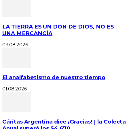
LA TIERRA ES UN DON DE DIOS, NO ES
UNA MERCANCÍA
03.08.2026
El analfabetismo de nuestro tiempo
01.08.2026
Cáritas Argentina dice ¡Gracias! | la Colecta
Anual superó los $4.670...