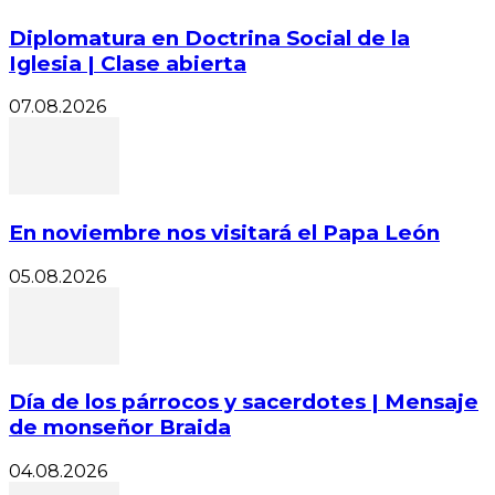
Diplomatura en Doctrina Social de la
Iglesia | Clase abierta
07.08.2026
En noviembre nos visitará el Papa León
05.08.2026
Día de los párrocos y sacerdotes | Mensaje
de monseñor Braida
04.08.2026