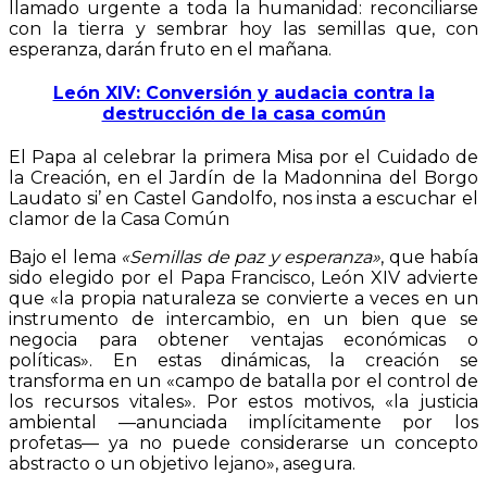
llamado urgente a toda la humanidad: reconciliarse
con la tierra y sembrar hoy las semillas que, con
esperanza, darán fruto en el mañana.
León XIV: Conversión y audacia contra la
destrucción de la casa común
El Papa al celebrar la primera Misa por el Cuidado de
la Creación, en el Jardín de la Madonnina del Borgo
Laudato si’ en Castel Gandolfo, nos insta a escuchar el
clamor de la Casa Común
Bajo el lema
«Semillas de paz y esperanza»
, que había
sido elegido por el Papa Francisco, León XIV advierte
que «la propia naturaleza se convierte a veces en un
instrumento de intercambio, en un bien que se
negocia para obtener ventajas económicas o
políticas». En estas dinámicas, la creación se
transforma en un «campo de batalla por el control de
los recursos vitales». Por estos motivos, «la justicia
ambiental —anunciada implícitamente por los
profetas— ya no puede considerarse un concepto
abstracto o un objetivo lejano», asegura.