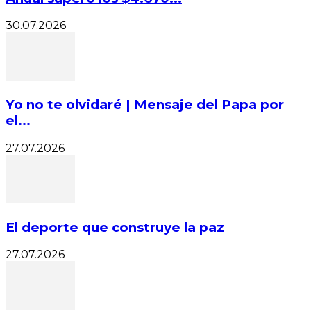
30.07.2026
Yo no te olvidaré | Mensaje del Papa por
el...
27.07.2026
El deporte que construye la paz
27.07.2026