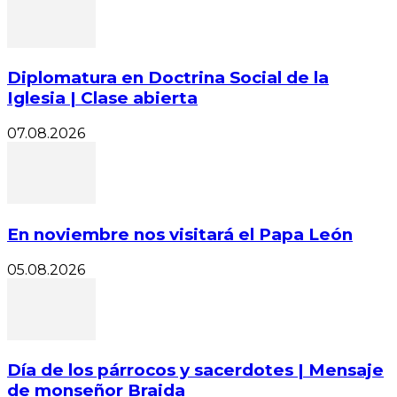
Diplomatura en Doctrina Social de la
Iglesia | Clase abierta
07.08.2026
En noviembre nos visitará el Papa León
05.08.2026
Día de los párrocos y sacerdotes | Mensaje
de monseñor Braida