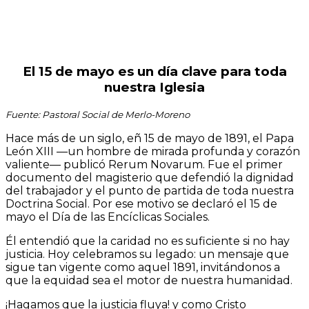
El 15 de mayo es un día clave para toda
nuestra Iglesia
Fuente: Pastoral Social de Merlo-Moreno
Hace más de un siglo, eñ 15 de mayo de 1891, el Papa
León XIII —un hombre de mirada profunda y corazón
valiente— publicó Rerum Novarum. Fue el primer
documento del magisterio que defendió la dignidad
del trabajador y el punto de partida de toda nuestra
Doctrina Social. Por ese motivo se declaró el 15 de
mayo el Día de las Encíclicas Sociales.
Él entendió que la caridad no es suficiente si no hay
justicia. Hoy celebramos su legado: un mensaje que
sigue tan vigente como aquel 1891, invitándonos a
que la equidad sea el motor de nuestra humanidad.
¡Hagamos que la justicia fluya! y como Cristo