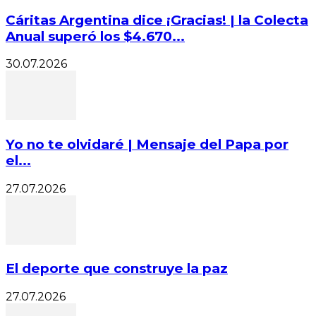
Cáritas Argentina dice ¡Gracias! | la Colecta
Anual superó los $4.670...
30.07.2026
Yo no te olvidaré | Mensaje del Papa por
el...
27.07.2026
El deporte que construye la paz
27.07.2026