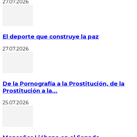
27.07.2026
El deporte que construye la paz
27.07.2026
De la Pornografía a la Prostitución, de la
Prostitución a la...
25.07.2026