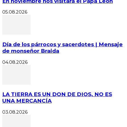
En noviembre nos visitará el Papa León
05.08.2026
Día de los párrocos y sacerdotes | Mensaje
de monseñor Braida
04.08.2026
LA TIERRA ES UN DON DE DIOS, NO ES
UNA MERCANCÍA
03.08.2026