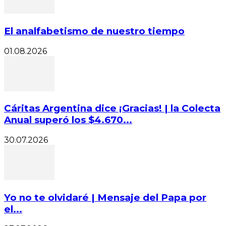
El analfabetismo de nuestro tiempo
01.08.2026
Cáritas Argentina dice ¡Gracias! | la Colecta
Anual superó los $4.670...
30.07.2026
Yo no te olvidaré | Mensaje del Papa por
el...