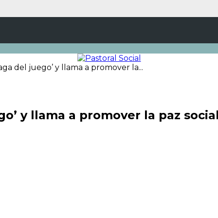
ga del juego’ y llama a promover la...
go’ y llama a promover la paz socia