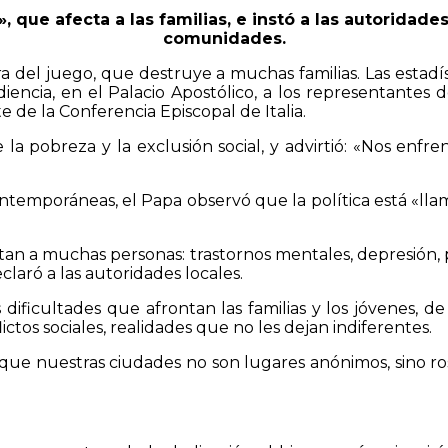
 que afecta a las familias, e instó a las autoridades
comunidades.
lacra del juego, que destruye a muchas familias. Las e
udiencia, en el Palacio Apostólico, a los representantes d
te de la Conferencia Episcopal de Italia.
e la pobreza y la exclusión social, y advirtió: «Nos en
ontemporáneas, el Papa observó que la política está «l
n a muchas personas: trastornos mentales, depresión, po
laró a las autoridades locales.
dificultades que afrontan las familias y los jóvenes, de 
ctos sociales, realidades que no les dejan indiferentes.
ue nuestras ciudades no son lugares anónimos, sino ro