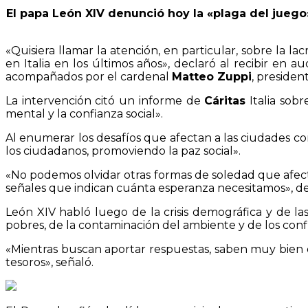
El papa León XIV denunció hoy la «plaga del juego»,
«Quisiera llamar la atención, en particular, sobre la 
en Italia en los últimos años», declaró al recibir en a
acompañados por el cardenal
Matteo Zuppi
, presiden
La intervención citó un informe de
Cáritas
Italia sobr
mental y la confianza social».
Al enumerar los desafíos que afectan a las ciudades c
los ciudadanos, promoviendo la paz social».
«No podemos olvidar otras formas de soledad que afecta
señales que indican cuánta esperanza necesitamos», dec
León XIV habló luego de la crisis demográfica y de las 
pobres, de la contaminación del ambiente y de los confli
«Mientras buscan aportar respuestas, saben muy bien q
tesoros», señaló.