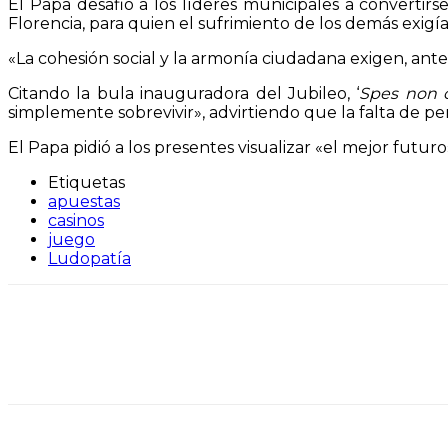
El Papa desafió a los líderes municipales a convertir
Florencia, para quien el sufrimiento de los demás exigí
«La cohesión social y la armonía ciudadana exigen, ante t
Citando la bula inauguradora del Jubileo, ‘
Spes non 
simplemente sobrevivir», advirtiendo que la falta de pe
El Papa pidió a los presentes visualizar «el mejor fut
Etiquetas
apuestas
casinos
juego
Ludopatía