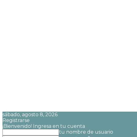
sábado, agosto 8, 2026
Registrarse
¡Bienvenido! Ingresa en tu cuenta
tu nombre de usuario