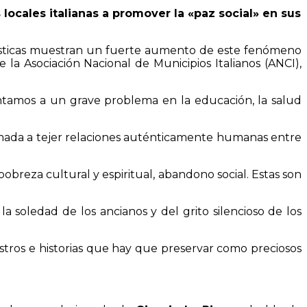
 locales italianas a promover la «paz social» en sus
stadísticas muestran un fuerte aumento de este fenómeno
e la Asociación Nacional de Municipios Italianos (ANCI),
frentamos a un grave problema en la educación, la salud
lamada a tejer relaciones auténticamente humanas entre
breza cultural y espiritual, abandono social. Estas son
la soledad de los ancianos y del grito silencioso de los
stros e historias que hay que preservar como preciosos